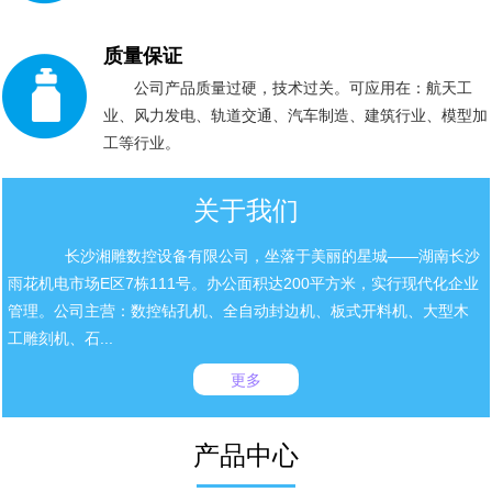
质量保证
公司产品质量过硬，技术过关。可应用在：航天工
业、风力发电、轨道交通、汽车制造、建筑行业、模型加
工等行业。
关于我们
长沙湘雕数控设备有限公司，坐落于美丽的星城——湖南长沙
雨花机电市场E区7栋111号。办公面积达200平方米，实行现代化企业
管理。公司主营：数控钻孔机、全自动封边机、板式开料机、大型木
工雕刻机、石...
更多
产品中心