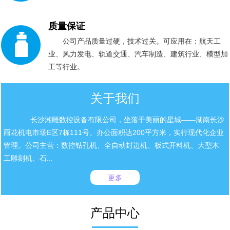
质量保证
公司产品质量过硬，技术过关。可应用在：航天工
业、风力发电、轨道交通、汽车制造、建筑行业、模型加
工等行业。
关于我们
长沙湘雕数控设备有限公司，坐落于美丽的星城——湖南长沙
雨花机电市场E区7栋111号。办公面积达200平方米，实行现代化企业
管理。公司主营：数控钻孔机、全自动封边机、板式开料机、大型木
工雕刻机、石...
更多
产品中心