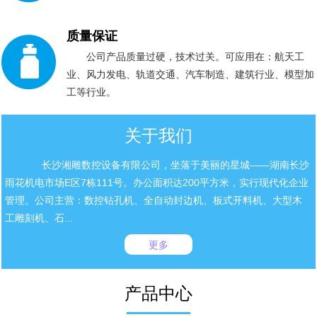
质量保证
公司产品质量过硬，技术过关。可应用在：航天工
业、风力发电、轨道交通、汽车制造、建筑行业、模型加
工等行业。
关于我们
长沙湘雕数控设备有限公司，坐落于美丽的星城——湖南长沙
雨花机电市场E区7栋111号。办公面积达200平方米，实行现代化企业
管理。公司主营：数控钻孔机、全自动封边机、板式开料机、大型木
工雕刻机、石...
更多
产品中心