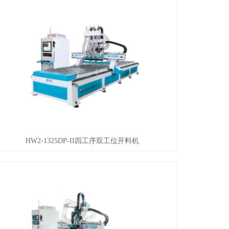
HW2-1325DP-II四工序双工位开料机