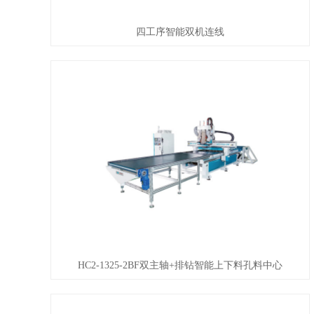
四工序智能双机连线
HC2-1325-2BF双主轴+排钻智能上下料孔料中心