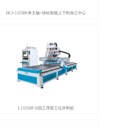
HC3-1325BF单主轴+排钻智能上下料加工中心
L1325DP-II四工序双工位开料机