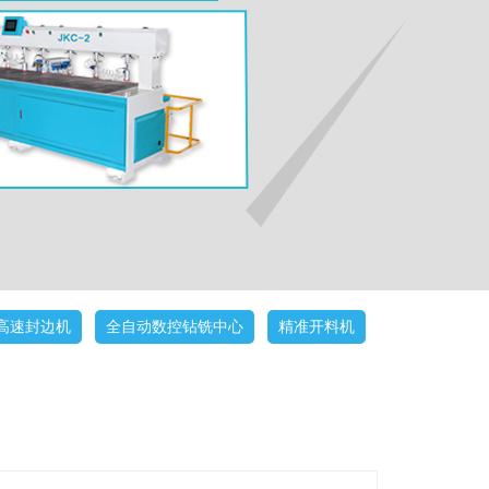
高速封边机
全自动数控钻铣中心
精准开料机