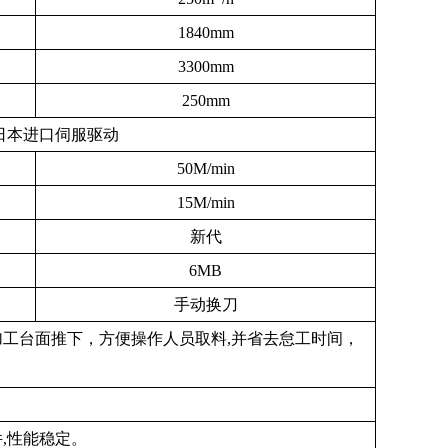
1840mm
3300mm
250mm
日本进口伺服驱动
50M/min
15M/min
新代
6MB
手动换刀
加工台面推下，方便操作人员取料,并省去怠工时间，
,性能稳定。