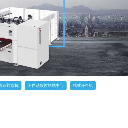
高速封边机
全自动数控钻铣中心
精准开料机