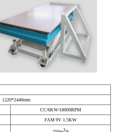
1220*2440mm
CC/6KW/18000RPM
FAM 9V 1.5KW
3
250m
/h