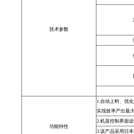
技术参数
1.自动上料、优
实现效率产出最
2.机器控制界面
功能特性
3.该产品采用日