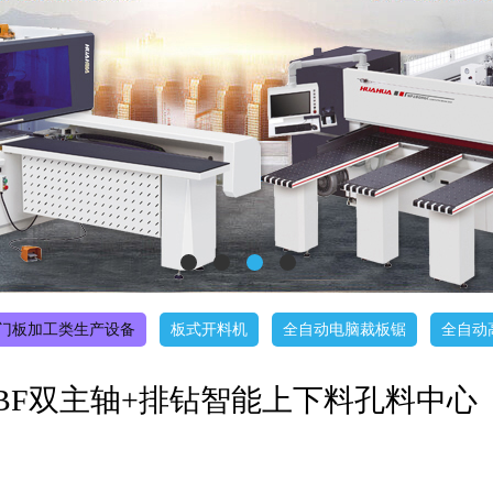
门板加工类生产设备
板式开料机
全自动电脑裁板锯
全自动
25-2BF双主轴+排钻智能上下料孔料中心