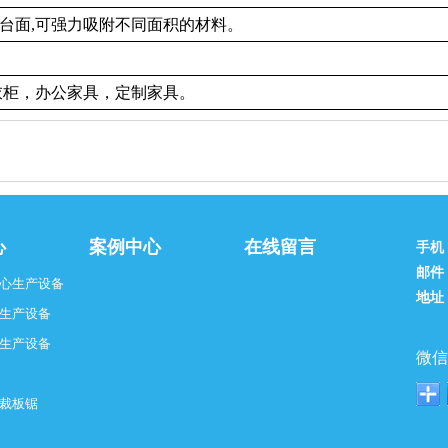
附台面,可强力吸附不同面积的材料。
衣柜，办公家具，定制家具。
心
案例中心
在线留言
手机
邮件
心生产设备
地址
生产设备
生产设备
微信
裁板锯