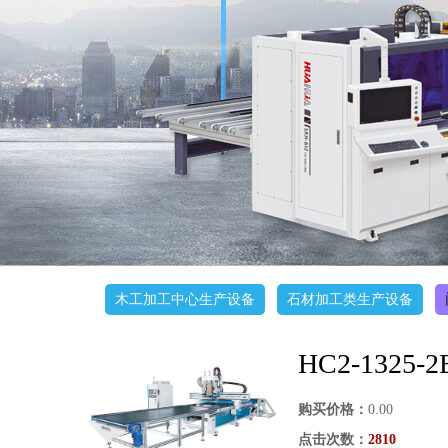
木工加工中心生产设备
石材加工类生产设备
HC2-13
购买价格：
0.00
点击次数：
2810