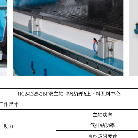
HC2-1325-2BF双主轴+排钻智能上下料孔料中心
工作尺寸
主轴功率
气排钻功率
动力
真空吸附要求