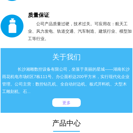
质量保证
公司产品质量过硬，技术过关。可应用在：航天工
业、风力发电、轨道交通、汽车制造、建筑行业、模型加
工等行业。
关于我们
长沙湘雕数控设备有限公司，坐落于美丽的星城——湖南长沙
雨花机电市场E区7栋111号。办公面积达200平方米，实行现代化企业
管理。公司主营：数控钻孔机、全自动封边机、板式开料机、大型木
工雕刻机、石...
更多
产品中心