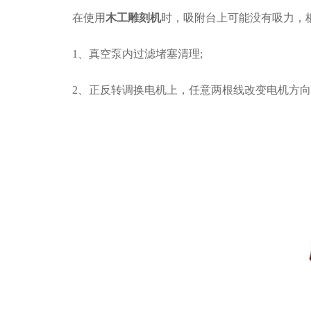
在使用
木工雕刻机
时，吸附台上可能没有吸力，
1、真空泵内过滤堵塞清理;
2、正反转调换电机上，任意两根线改变电机方向