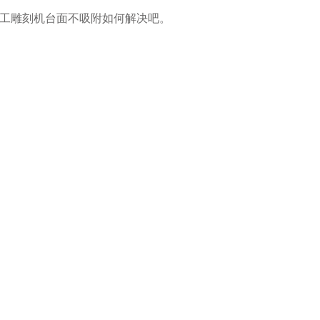
木工雕刻机台面不吸附如何解决吧。