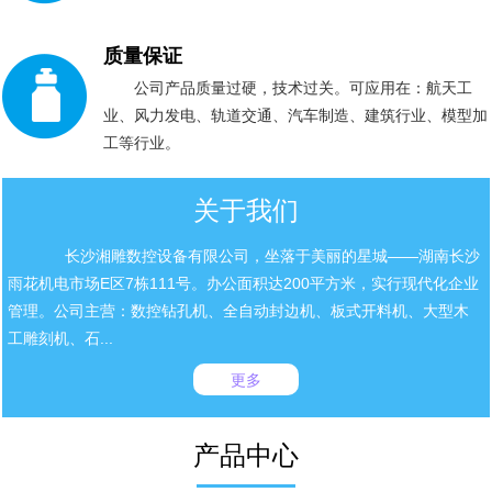
质量保证
公司产品质量过硬，技术过关。可应用在：航天工
业、风力发电、轨道交通、汽车制造、建筑行业、模型加
工等行业。
关于我们
长沙湘雕数控设备有限公司，坐落于美丽的星城——湖南长沙
雨花机电市场E区7栋111号。办公面积达200平方米，实行现代化企业
管理。公司主营：数控钻孔机、全自动封边机、板式开料机、大型木
工雕刻机、石...
更多
产品中心