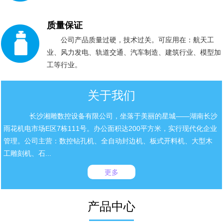
质量保证
公司产品质量过硬，技术过关。可应用在：航天工
业、风力发电、轨道交通、汽车制造、建筑行业、模型加
工等行业。
关于我们
长沙湘雕数控设备有限公司，坐落于美丽的星城——湖南长沙
雨花机电市场E区7栋111号。办公面积达200平方米，实行现代化企业
管理。公司主营：数控钻孔机、全自动封边机、板式开料机、大型木
工雕刻机、石...
更多
产品中心