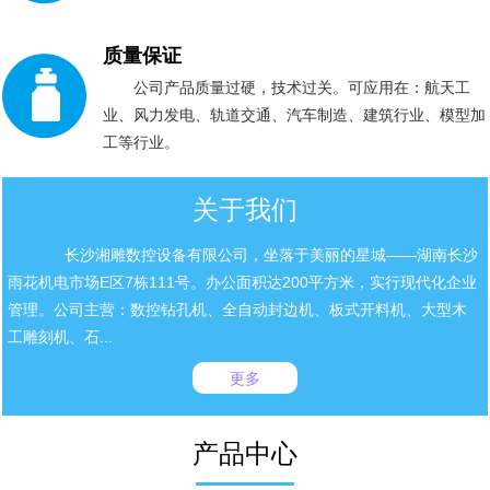
质量保证
公司产品质量过硬，技术过关。可应用在：航天工
业、风力发电、轨道交通、汽车制造、建筑行业、模型加
工等行业。
关于我们
长沙湘雕数控设备有限公司，坐落于美丽的星城——湖南长沙
雨花机电市场E区7栋111号。办公面积达200平方米，实行现代化企业
管理。公司主营：数控钻孔机、全自动封边机、板式开料机、大型木
工雕刻机、石...
更多
产品中心