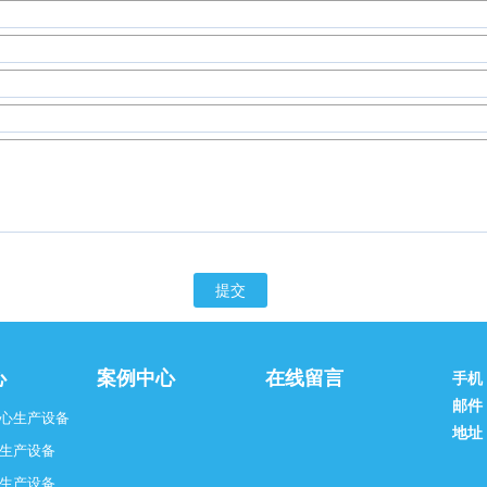
心
案例中心
在线留言
手机
邮件
心生产设备
地址
生产设备
生产设备