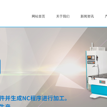
网站首页
关于我们
新闻资讯