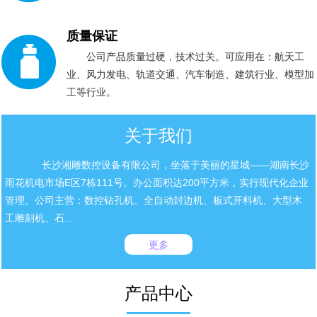
质量保证
公司产品质量过硬，技术过关。可应用在：航天工
业、风力发电、轨道交通、汽车制造、建筑行业、模型加
工等行业。
关于我们
长沙湘雕数控设备有限公司，坐落于美丽的星城——湖南长沙
雨花机电市场E区7栋111号。办公面积达200平方米，实行现代化企业
管理。公司主营：数控钻孔机、全自动封边机、板式开料机、大型木
工雕刻机、石...
更多
产品中心