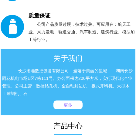
质量保证
公司产品质量过硬，技术过关。可应用在：航天工
业、风力发电、轨道交通、汽车制造、建筑行业、模型加
工等行业。
关于我们
长沙湘雕数控设备有限公司，坐落于美丽的星城——湖南长沙
雨花机电市场E区7栋111号。办公面积达200平方米，实行现代化企业
管理。公司主营：数控钻孔机、全自动封边机、板式开料机、大型木
工雕刻机、石...
更多
产品中心