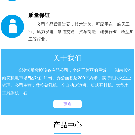
质量保证
公司产品质量过硬，技术过关。可应用在：航天工
业、风力发电、轨道交通、汽车制造、建筑行业、模型加
工等行业。
关于我们
长沙湘雕数控设备有限公司，坐落于美丽的星城——湖南长沙
雨花机电市场E区7栋111号。办公面积达200平方米，实行现代化企业
管理。公司主营：数控钻孔机、全自动封边机、板式开料机、大型木
工雕刻机、石...
更多
产品中心