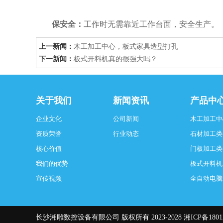
保安全：
工作时无需靠近工作台面，安全生产。
上一新闻：
木工加工中心，板式家具造型打孔
下一新闻：
板式开料机真的很强大吗？
关于我们
新闻资讯
产品中
企业文化
公司新闻
木工加工中
资质荣誉
行业动态
石材加工类
核心价值
门板加工类
我们的优势
板式开料机
宣传视频
全自动电脑
长沙湘雕数控设备有限公司
版权所有 2023-2028
湘ICP备1801