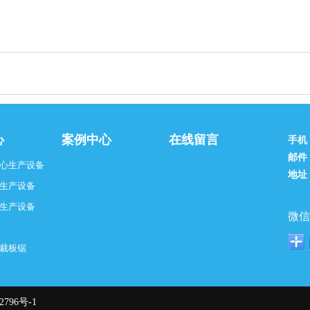
心
案例中心
在线留言
手机
邮件
心生产设备
地址
生产设备
生产设备
微信
裁板锯
2796号-1