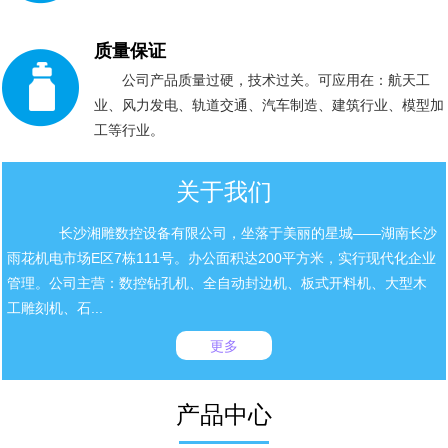
质量保证
公司产品质量过硬，技术过关。可应用在：航天工
业、风力发电、轨道交通、汽车制造、建筑行业、模型加
工等行业。
关于我们
长沙湘雕数控设备有限公司，坐落于美丽的星城——湖南长沙
雨花机电市场E区7栋111号。办公面积达200平方米，实行现代化企业
管理。公司主营：数控钻孔机、全自动封边机、板式开料机、大型木
工雕刻机、石...
更多
产品中心