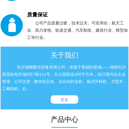
质量保证
公司产品质量过硬，技术过关。可应用在：航天工
业、风力发电、轨道交通、汽车制造、建筑行业、模型加
工等行业。
关于我们
长沙湘雕数控设备有限公司，坐落于美丽的星城——湖南长沙
雨花机电市场E区7栋111号。办公面积达200平方米，实行现代化企业
管理。公司主营：数控钻孔机、全自动封边机、板式开料机、大型木
工雕刻机、石...
更多
产品中心