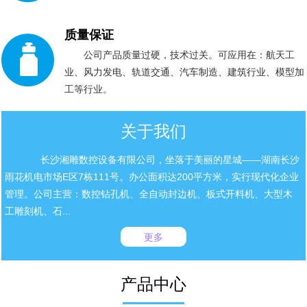
质量保证
公司产品质量过硬，技术过关。可应用在：航天工
业、风力发电、轨道交通、汽车制造、建筑行业、模型加
工等行业。
关于我们
长沙湘雕数控设备有限公司，坐落于美丽的星城——湖南长沙
雨花机电市场E区7栋111号。办公面积达200平方米，实行现代化企业
管理。公司主营：数控钻孔机、全自动封边机、板式开料机、大型木
工雕刻机、石...
更多
产品中心