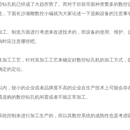
钻孔机已经成了大趋所势了。而对于目前市面种类繁多的数控设
此，下面长沙湘雕数控小编就为大家论述一下选购设备的注意事
工、制造方面进行考虑来改进技术的，而设备的使用、维护、选
购时应注意哪些吧。
加工工艺，针对其加工工艺来确定好数控钻孔机的加工方式，因
确定的定位。
内，较小的企业或者品牌度不高的企业在生产技术上可能会存在
成选购的数控钻孔机闲置或者不能正常加工。
统控制来进行加工生产的，所以其数控系统的成熟性也是考虑因