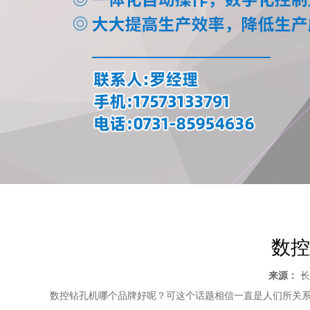
数控
来源：
长
数控钻孔机哪个品牌好呢？可这个话题相信一直是人们所关