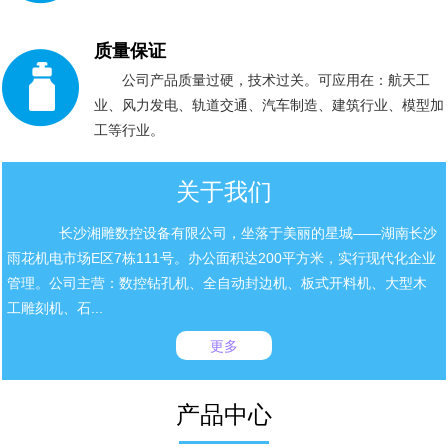
质量保证
公司产品质量过硬，技术过关。可应用在：航天工
业、风力发电、轨道交通、汽车制造、建筑行业、模型加
工等行业。
关于我们
长沙湘雕数控设备有限公司，坐落于美丽的星城——湖南长沙
雨花机电市场E区7栋111号。办公面积达200平方米，实行现代化企业
管理。公司主营：数控钻孔机、全自动封边机、板式开料机、大型木
工雕刻机、石...
更多
产品中心