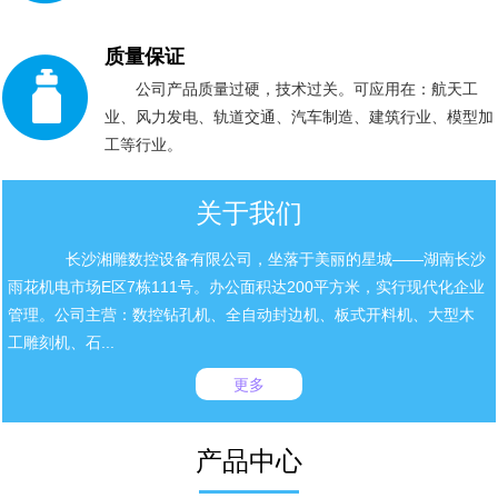
质量保证
公司产品质量过硬，技术过关。可应用在：航天工
业、风力发电、轨道交通、汽车制造、建筑行业、模型加
工等行业。
关于我们
长沙湘雕数控设备有限公司，坐落于美丽的星城——湖南长沙
雨花机电市场E区7栋111号。办公面积达200平方米，实行现代化企业
管理。公司主营：数控钻孔机、全自动封边机、板式开料机、大型木
工雕刻机、石...
更多
产品中心