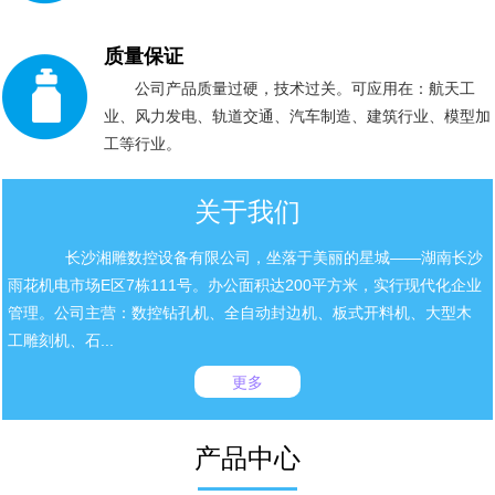
质量保证
公司产品质量过硬，技术过关。可应用在：航天工
业、风力发电、轨道交通、汽车制造、建筑行业、模型加
工等行业。
关于我们
长沙湘雕数控设备有限公司，坐落于美丽的星城——湖南长沙
雨花机电市场E区7栋111号。办公面积达200平方米，实行现代化企业
管理。公司主营：数控钻孔机、全自动封边机、板式开料机、大型木
工雕刻机、石...
更多
产品中心