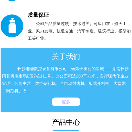
质量保证
公司产品质量过硬，技术过关。可应用在：航天工
业、风力发电、轨道交通、汽车制造、建筑行业、模型加
工等行业。
关于我们
长沙湘雕数控设备有限公司，坐落于美丽的星城——湖南长沙
雨花机电市场E区7栋111号。办公面积达200平方米，实行现代化企业
管理。公司主营：数控钻孔机、全自动封边机、板式开料机、大型木
工雕刻机、石...
更多
产品中心