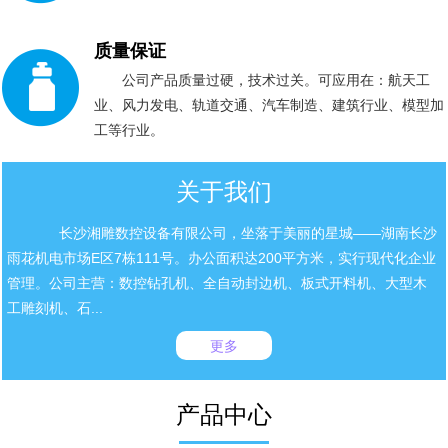
质量保证
公司产品质量过硬，技术过关。可应用在：航天工
业、风力发电、轨道交通、汽车制造、建筑行业、模型加
工等行业。
关于我们
长沙湘雕数控设备有限公司，坐落于美丽的星城——湖南长沙
雨花机电市场E区7栋111号。办公面积达200平方米，实行现代化企业
管理。公司主营：数控钻孔机、全自动封边机、板式开料机、大型木
工雕刻机、石...
更多
产品中心