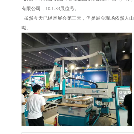
有限公司，10.1-33展位号。
虽然今天已经是展会第三天，但是展会现场依然人山
呦。