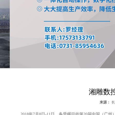
湘雕数控
来源：
长
2018年7月8日-11日，备受瞩目的第20届中国