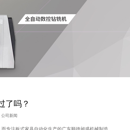
错过了吗？
：
公司新闻
行。而专注板式家具自动化生产的广东顺德昶盛机械制造