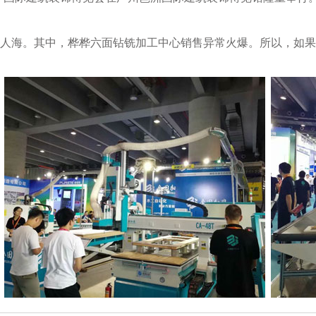
人海。其中，桦桦六面钻铣加工中心销售异常火爆。所以，如果