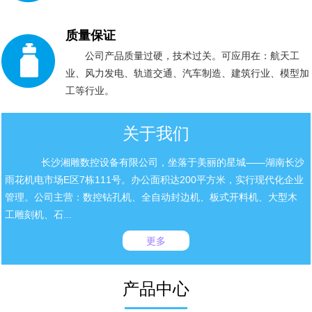
质量保证
公司产品质量过硬，技术过关。可应用在：航天工
业、风力发电、轨道交通、汽车制造、建筑行业、模型加
工等行业。
关于我们
长沙湘雕数控设备有限公司，坐落于美丽的星城——湖南长沙
雨花机电市场E区7栋111号。办公面积达200平方米，实行现代化企业
管理。公司主营：数控钻孔机、全自动封边机、板式开料机、大型木
工雕刻机、石...
更多
产品中心