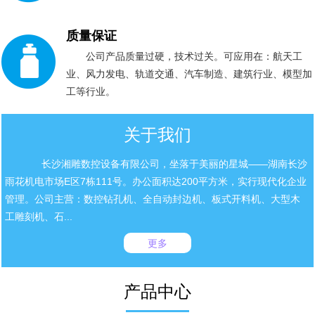
质量保证
公司产品质量过硬，技术过关。可应用在：航天工
业、风力发电、轨道交通、汽车制造、建筑行业、模型加
工等行业。
关于我们
长沙湘雕数控设备有限公司，坐落于美丽的星城——湖南长沙
雨花机电市场E区7栋111号。办公面积达200平方米，实行现代化企业
管理。公司主营：数控钻孔机、全自动封边机、板式开料机、大型木
工雕刻机、石...
更多
产品中心