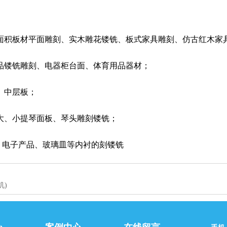
面积板材平面雕刻、实木雕花镂铣、板式家具雕刻、仿古红木家
品镂铣雕刻、电器柜台面、体育用品器材；
、中层板；
大、小提琴面板、琴头雕刻镂铣；
械、电子产品、玻璃皿等内衬的刻镂铣
机)