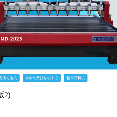
高速封边机
全自动数控钻铣中心
精准开料机
版2)