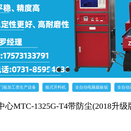
门板加工类生产设备
板式开料机
全自动电脑裁板锯
全自动
MTC-1325G-T4带防尘(2018升级