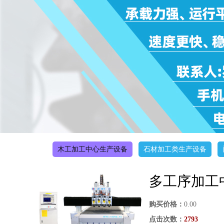
木工加工中心生产设备
石材加工类生产设备
多工序加工中心
购买价格：
0.00
点击次数：
2793