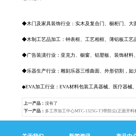
◆木门及家具装饰行业：实木及复合门、橱柜门、大
◆木制工艺品加工：钟表框、工艺相框、薄铝板工艺
◆广告装潢行业：亚克力、橱窗、铝塑板、装饰材料
◆乐器生产行业：雕刻乐器三维曲面、外形切割，如
◆EVA加工行业：EVA材料包装工具器械、医疗器
上一产品：
没有了
下一产品：
多工序加工中心MTC-1325G-T3带防尘(正面开料