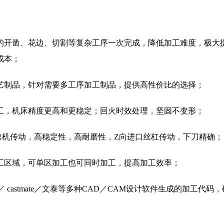
的开凿、花边、切割等复杂工序一次完成，降低加工难度，极大
成本；
艺制品，针对需要多工序加工制品，提供高性价比的选择；
工，机床精度更高和更稳定；回火时效处理，坚固不变形；
速机传动，高稳定性，高耐磨性，Z向进口丝杠传动，下刀精确；
工区域，可单区加工也可同时加工，提高加工效率；
om／ castmate／文泰等多种CAD／CAM设计软件生成的加工代