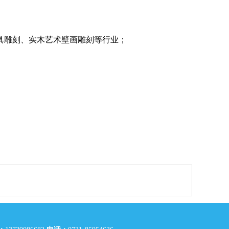
具雕刻、实木艺术壁画雕刻等行业；