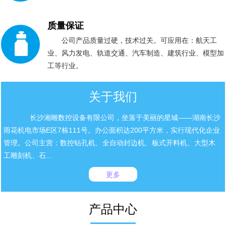
质量保证
公司产品质量过硬，技术过关。可应用在：航天工
业、风力发电、轨道交通、汽车制造、建筑行业、模型加
工等行业。
关于我们
长沙湘雕数控设备有限公司，坐落于美丽的星城——湖南长沙
雨花机电市场E区7栋111号。办公面积达200平方米，实行现代化企业
管理。公司主营：数控钻孔机、全自动封边机、板式开料机、大型木
工雕刻机、石...
更多
产品中心