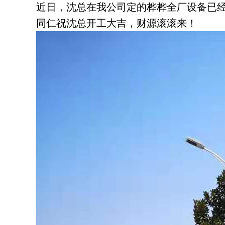
近日，沈总在我公司定的桦桦全厂设备已经
同仁祝沈总开工大吉，财源滚滚来！