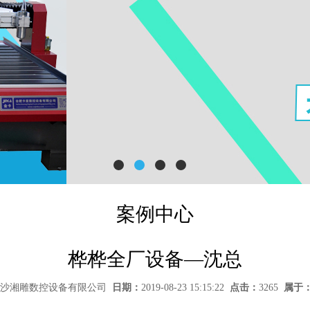
案例中心
桦桦全厂设备—沈总
沙湘雕数控设备有限公司
日期：
2019-08-23 15:15:22
点击：
3265
属于