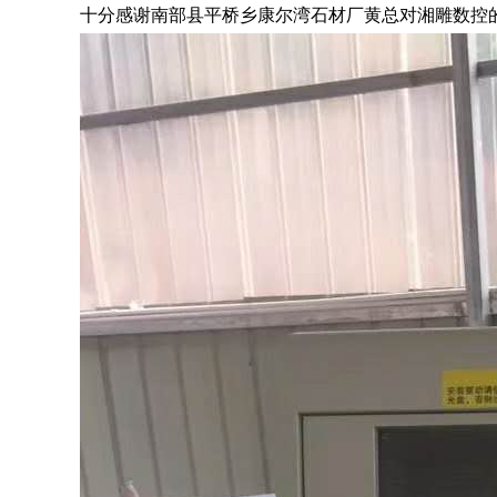
十分感谢南部县平桥乡康尔湾石材厂黄总对湘雕数控