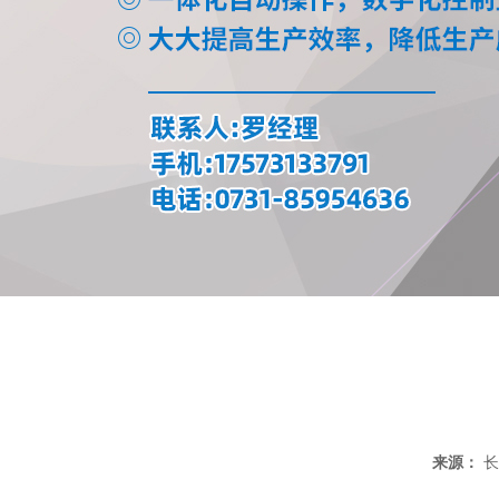
来源：
长