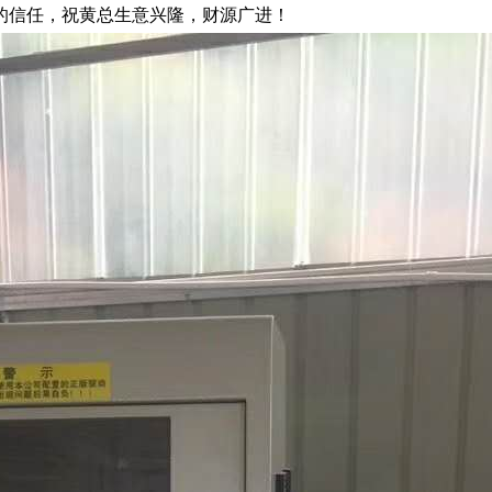
的信任，祝黄总生意兴隆，财源广进！