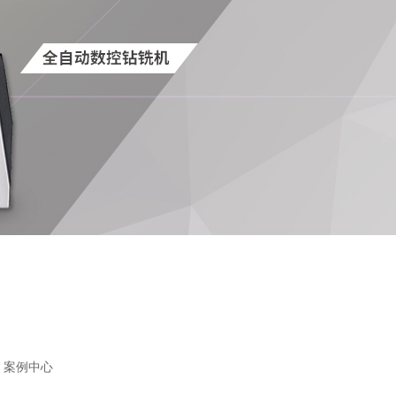
：
案例中心