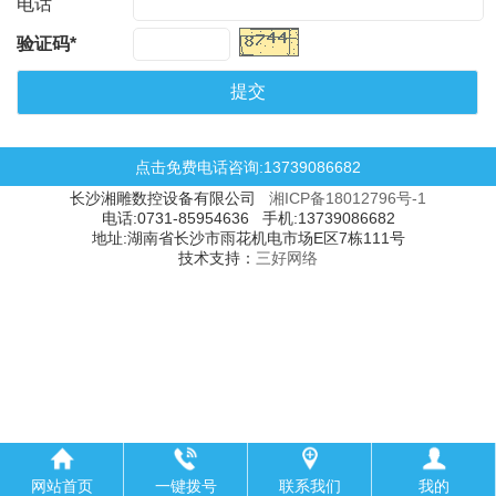
电话
验证码*
点击免费电话咨询:13739086682
长沙湘雕数控设备有限公司
湘ICP备18012796号-1
电话:0731-85954636 手机:13739086682
地址:湖南省长沙市雨花机电市场E区7栋111号
技术支持：
三好网络
网站首页
一键拨号
联系我们
我的